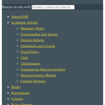
Buscar en esta web
About KSH
Academic Articles
Monetary Policy
Consumption and Saving
Pension Reform
Institutions and Growth
Fiscal Policy
Chile
Globalization
International Macroeconomics
Macroeconomic Models
Cultural Heritage
Books
Exponencial
Courses
Policy Reports