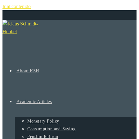
Ir al contenido
+
About KSH
Academic Articles
Monetary Policy
Consumption and Saving
Pension Reform