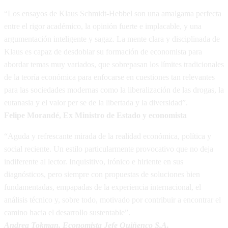
“Los ensayos de Klaus Schmidt-Hebbel son una amalgama perfecta
entre el rigor académico, la opinión fuerte e implacable, y una
argumentación inteligente y sagaz. La mente clara y disciplinada de
Klaus es capaz de desdoblar su formación de economista para
abordar temas muy variados, que sobrepasan los límites tradicionales
de la teoría económica para enfocarse en cuestiones tan relevantes
para las sociedades modernas como la liberalización de las drogas, la
eutanasia y el valor per se de la libertada y la diversidad”.
Felipe Morandé, Ex Ministro de Estado y economista
“Aguda y refrescante mirada de la realidad económica, política y
social reciente. Un estilo particularmente provocativo que no deja
indiferente al lector. Inquisitivo, irónico e hiriente en sus
diagnósticos, pero siempre con propuestas de soluciones bien
fundamentadas, empapadas de la experiencia internacional, el
análisis técnico y, sobre todo, motivado por contribuir a encontrar el
camino hacia el desarrollo sustentable”.
Andrea Tokman, Economista Jefe Quiñenco S.A.