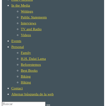
In the Media
Writings
Public Statements
Interviews
TV and Radio
Videos
Events
Personal
Family
H.H. Dalai Lama
Reforestemos
Best Books
Biking
Hiking
Contact
Alternar búsqueda de la web