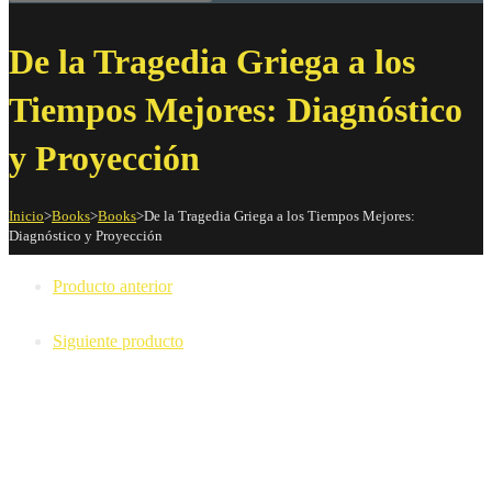
De la Tragedia Griega a los
Tiempos Mejores: Diagnóstico
y Proyección
Inicio
>
Books
>
Books
>
De la Tragedia Griega a los Tiempos Mejores:
Diagnóstico y Proyección
Producto anterior
Siguiente producto