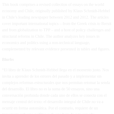
This book comprises a revised collection of essays on the world
economy and Chile, originally published by Klaus Schmidt-Hebbel
in Chile’s leading newspaper between 2012 and 2012. The articles
cover important international topics – from the Greek crisis to Brexit
and from globalization to TPP – and a host of policy challenges and
structural reforms in Chile. The author analyzes key issues in
economics and politics using a non-technical language,
complemented by relevant evidence presented in tables and figures.
Blurbs
“El libro de Klaus Schmidt-Hebbel llega en el momento justo. Nos
invita a aprender de los errores del pasado y a implementar sin
complejos reformas estructurales que nos permitan retomar la senda
del desarrollo. El libro no es la suma de 50 ensayos, sino una
conversación profunda donde cada uno de ellos se conecta con el
mensaje central del texto: el desarrollo integral de Chile no va a
ocurrir en forma automática. Por el contrario, requiere de un