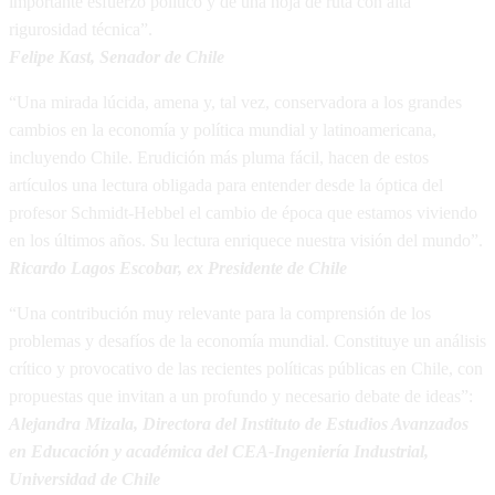
importante esfuerzo político y de una hoja de ruta con alta
rigurosidad técnica”.
Felipe Kast, Senador de Chile
“Una mirada lúcida, amena y, tal vez, conservadora a los grandes
cambios en la economía y política mundial y latinoamericana,
incluyendo Chile. Erudición más pluma fácil, hacen de estos
artículos una lectura obligada para entender desde la óptica del
profesor Schmidt-Hebbel el cambio de época que estamos viviendo
en los últimos años. Su lectura enriquece nuestra visión del mundo”.
Ricardo Lagos Escobar, ex Presidente de Chile
“Una contribución muy relevante para la comprensión de los
problemas y desafíos de la economía mundial. Constituye un análisis
crítico y provocativo de las recientes políticas públicas en Chile, con
propuestas que invitan a un profundo y necesario debate de ideas”:
Alejandra Mizala, Directora del Instituto de Estudios Avanzados
en Educación y académica del CEA-Ingeniería Industrial,
Universidad de Chile