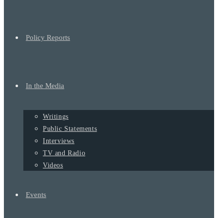
Policy Reports
In the Media
Writings
Public Statements
Interviews
TV and Radio
Videos
Events