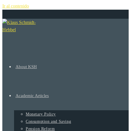
Ir al contenido
+
About KSH
Academic Articles
Monetary Policy
Consumption and Saving
Pension Reform