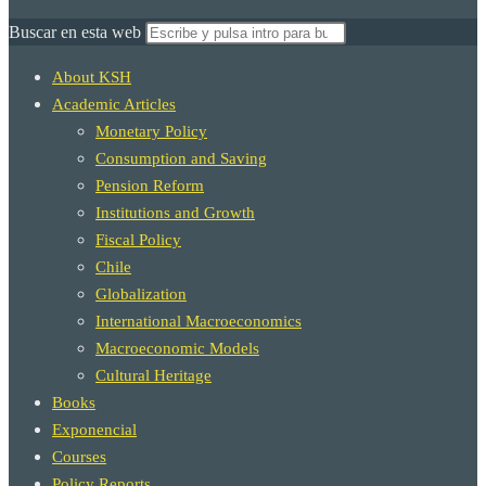
Buscar en esta web
About KSH
Academic Articles
Monetary Policy
Consumption and Saving
Pension Reform
Institutions and Growth
Fiscal Policy
Chile
Globalization
International Macroeconomics
Macroeconomic Models
Cultural Heritage
Books
Exponencial
Courses
Policy Reports