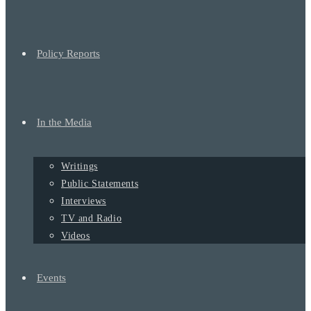
Policy Reports
In the Media
Writings
Public Statements
Interviews
TV and Radio
Videos
Events