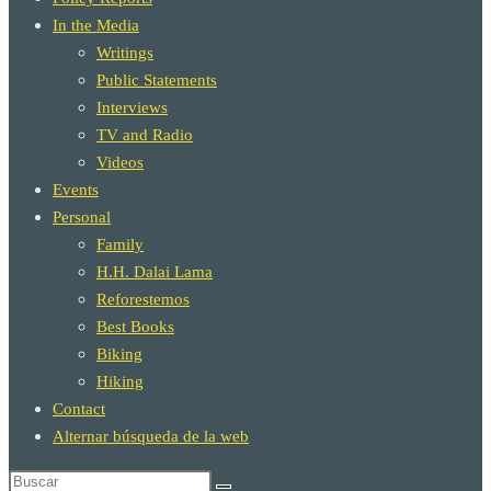
In the Media
Writings
Public Statements
Interviews
TV and Radio
Videos
Events
Personal
Family
H.H. Dalai Lama
Reforestemos
Best Books
Biking
Hiking
Contact
Alternar búsqueda de la web