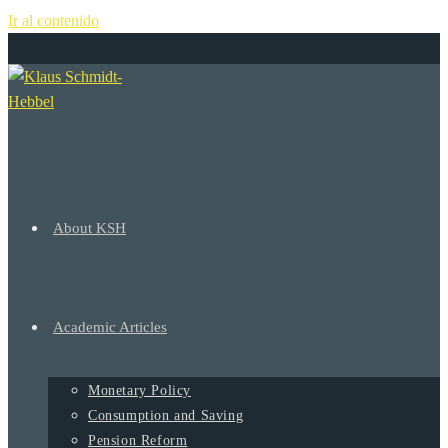
Ir al contenido
+
About KSH
Academic Articles
Monetary Policy
Consumption and Saving
Pension Reform