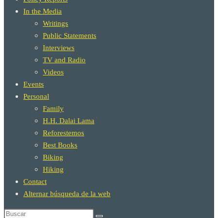
In the Media
Writings
Public Statements
Interviews
TV and Radio
Videos
Events
Personal
Family
H.H. Dalai Lama
Reforestemos
Best Books
Biking
Hiking
Contact
Alternar búsqueda de la web