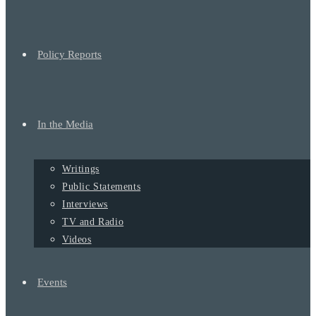
Policy Reports
In the Media
Writings
Public Statements
Interviews
TV and Radio
Videos
Events