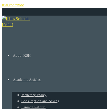
Ir al contenido
+
About KSH
Academic Articles
Monetary Policy
Consumption and Saving
Pension Reform