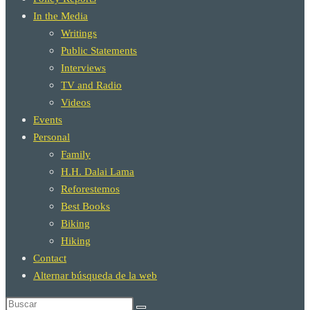
In the Media
Writings
Public Statements
Interviews
TV and Radio
Videos
Events
Personal
Family
H.H. Dalai Lama
Reforestemos
Best Books
Biking
Hiking
Contact
Alternar búsqueda de la web