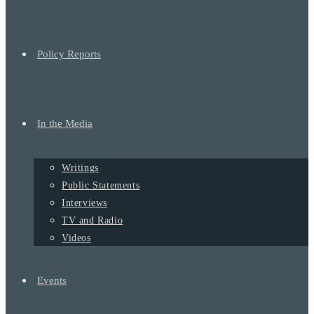
Policy Reports
In the Media
Writings
Public Statements
Interviews
TV and Radio
Videos
Events