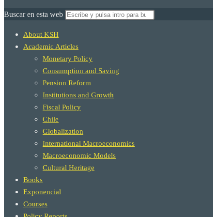
Buscar en esta web
About KSH
Academic Articles
Monetary Policy
Consumption and Saving
Pension Reform
Institutions and Growth
Fiscal Policy
Chile
Globalization
International Macroeconomics
Macroeconomic Models
Cultural Heritage
Books
Exponencial
Courses
Policy Reports