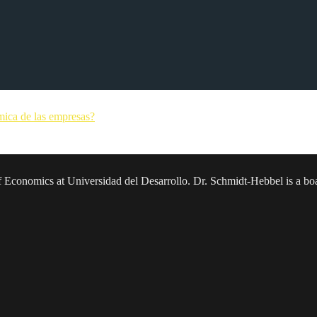
mica de las empresas?
sor of Economics at Universidad del Desarrollo. Dr. Schmidt-Hebbel is