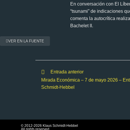
En conversación con El Líber
“tsunami” de indicaciones qu
comenta la autocrítica reali
Bachelet II.
VER EN LA FUENTE
Entrada anterior
Mirada Económica – 7 de mayo 2026 – Entr
Schmidt-Hebbel
© 2012-2026 Klaus Schmidt-Hebbel
All rights reserved