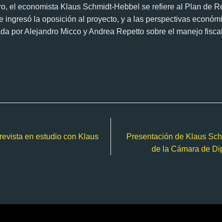
o, el economista Klaus Schmidt-Hebbel se refiere al Plan de R
e ingresó la oposición al proyecto, y a las perspectivas econó
zada por Alejandro Micco y Andrea Repetto sobre el manejo fisca
evista en estudio con Klaus
Presentación de Klaus Sch
de la Cámara de Dip