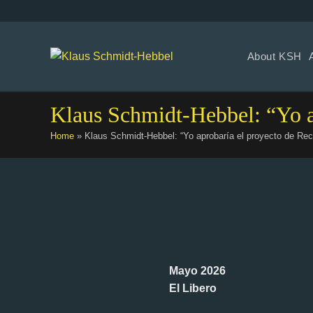
+
About KSH
Klaus Schmidt-Hebbel: “Yo a
Home
»
Klaus Schmidt-Hebbel: “Yo aprobaría el proyecto de Rec
Mayo 2026
El Libero