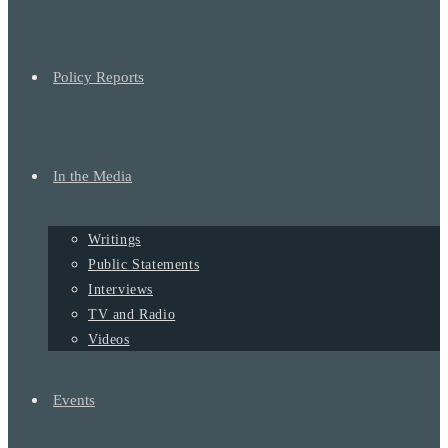
Policy Reports
In the Media
Writings
Public Statements
Interviews
TV and Radio
Videos
Events