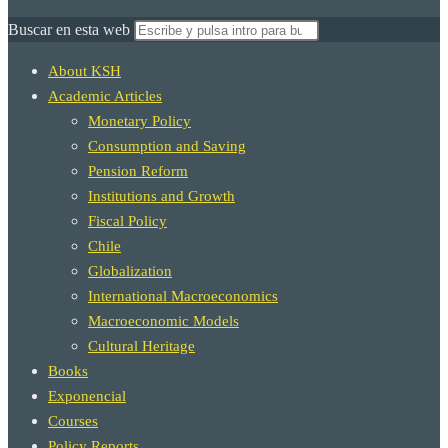
Buscar en esta web
About KSH
Academic Articles
Monetary Policy
Consumption and Saving
Pension Reform
Institutions and Growth
Fiscal Policy
Chile
Globalization
International Macroeconomics
Macroeconomic Models
Cultural Heritage
Books
Exponencial
Courses
Policy Reports