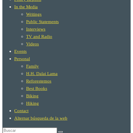
In the Media
Writings
Public Statements
Interviews
TV and Radio
Videos
Events
Personal
Family
H.H. Dalai Lama
Reforestemos
Best Books
Biking
Hiking
Contact
Alternar búsqueda de la web