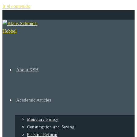
Ir al contenido
+
About KSH
Academic Articles
Monetary Policy
Consumption and Saving
Pension Reform