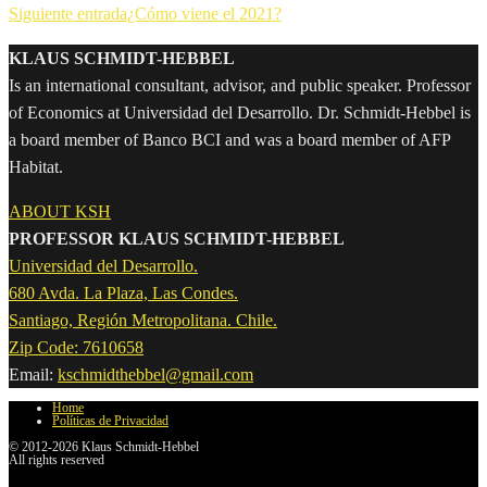
Siguiente entrada
¿Cómo viene el 2021?
KLAUS SCHMIDT-HEBBEL
Is an international consultant, advisor, and public speaker. Professor
of Economics at Universidad del Desarrollo. Dr. Schmidt-Hebbel is
a board member of Banco BCI and was a board member of AFP
Habitat.
ABOUT KSH
PROFESSOR KLAUS SCHMIDT-HEBBEL
Universidad del Desarrollo.
680 Avda. La Plaza, Las Condes.
Santiago, Región Metropolitana. Chile.
Zip Code: 7610658
Email:
kschmidthebbel@gmail.com
Home
Políticas de Privacidad
© 2012-2026 Klaus Schmidt-Hebbel
All rights reserved