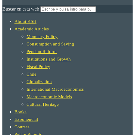
Buscar en esta web
About KSH
Academic Articles
Monetary Policy
Consumption and Saving
Pension Reform
Institutions and Growth
Fiscal Policy
Chile
Globalization
International Macroeconomics
Macroeconomic Models
Cultural Heritage
Books
Exponencial
Courses
Policy Reports