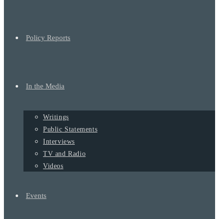
Policy Reports
In the Media
Writings
Public Statements
Interviews
TV and Radio
Videos
Events