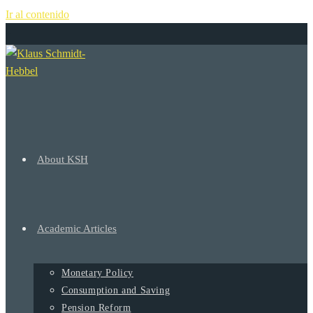
Ir al contenido
+
About KSH
Academic Articles
Monetary Policy
Consumption and Saving
Pension Reform