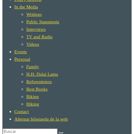
In the Media
Writings
Public Statements
Interviews
TV and Radio
Videos
Events
Personal
Family
H.H. Dalai Lama
Reforestemos
Best Books
Biking
Hiking
Contact
Alternar búsqueda de la web