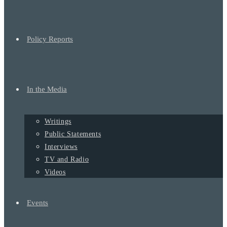
Policy Reports
In the Media
Writings
Public Statements
Interviews
TV and Radio
Videos
Events