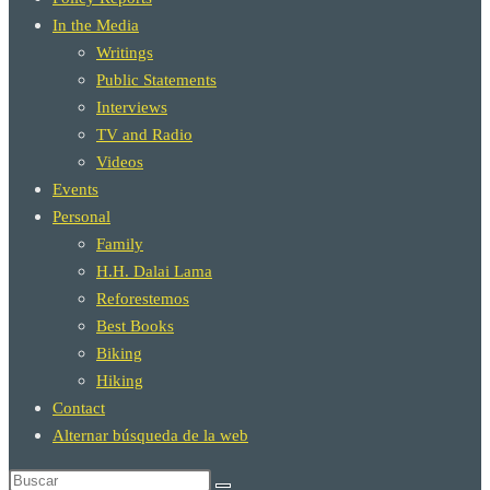
In the Media
Writings
Public Statements
Interviews
TV and Radio
Videos
Events
Personal
Family
H.H. Dalai Lama
Reforestemos
Best Books
Biking
Hiking
Contact
Alternar búsqueda de la web