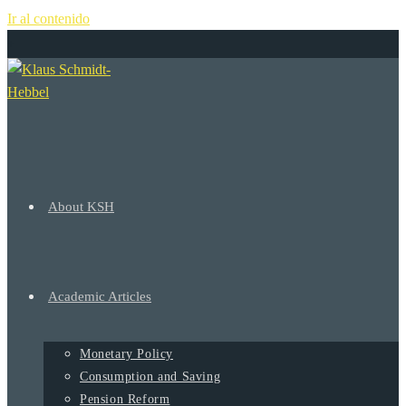
Ir al contenido
+
About KSH
Academic Articles
Monetary Policy
Consumption and Saving
Pension Reform