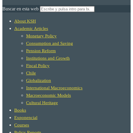
Buscar en esta web
About KSH
Academic Articles
Monetary Policy
Consumption and Saving
Pension Reform
Institutions and Growth
Fiscal Policy
Chile
Globalization
International Macroeconomics
Macroeconomic Models
Cultural Heritage
Books
Exponencial
Courses
Policy Reports