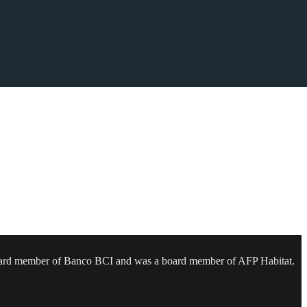
os
 a board member of Banco BCI and was a board member of AFP Habitat.