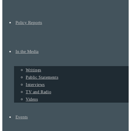
Policy Reports
In the Media
Writings
Public Statements
Interviews
TV and Radio
Videos
Events