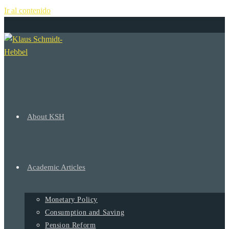
Ir al contenido
+
About KSH
Academic Articles
Monetary Policy
Consumption and Saving
Pension Reform