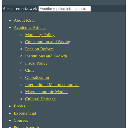
Buscar en esta web
About KSH
Academic Articles
Monetary Policy
Consumption and Saving
Pension Reform
Institutions and Growth
Fiscal Policy
Chile
Globalization
International Macroeconomics
Macroeconomic Models
Cultural Heritage
Books
Exponencial
Courses
Policy Reports