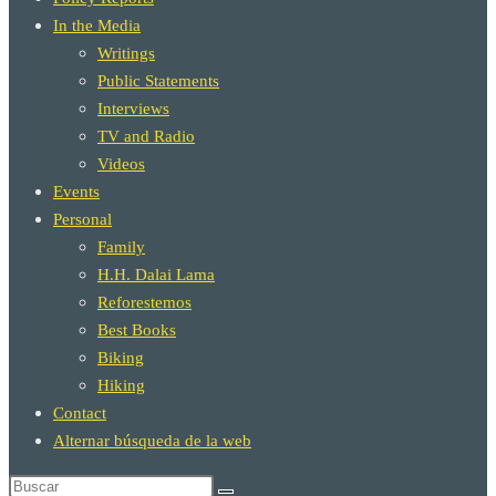
In the Media
Writings
Public Statements
Interviews
TV and Radio
Videos
Events
Personal
Family
H.H. Dalai Lama
Reforestemos
Best Books
Biking
Hiking
Contact
Alternar búsqueda de la web