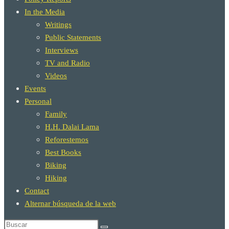
In the Media
Writings
Public Statements
Interviews
TV and Radio
Videos
Events
Personal
Family
H.H. Dalai Lama
Reforestemos
Best Books
Biking
Hiking
Contact
Alternar búsqueda de la web