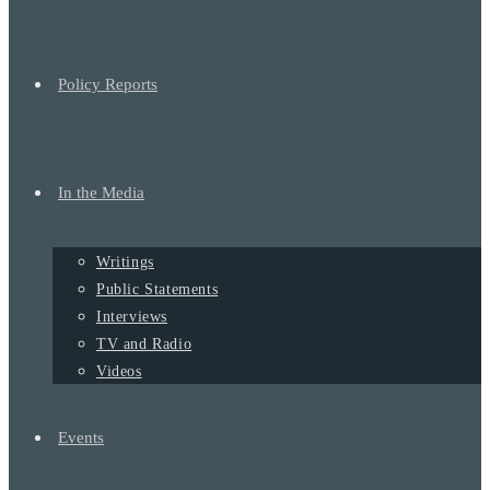
Policy Reports
In the Media
Writings
Public Statements
Interviews
TV and Radio
Videos
Events