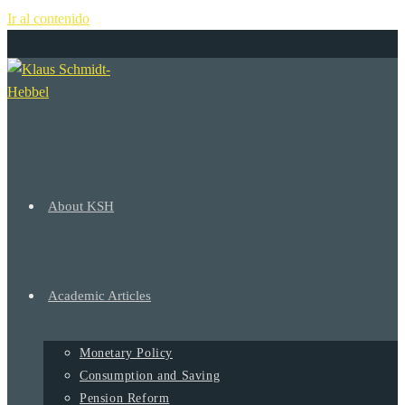
Ir al contenido
+
About KSH
Academic Articles
Monetary Policy
Consumption and Saving
Pension Reform