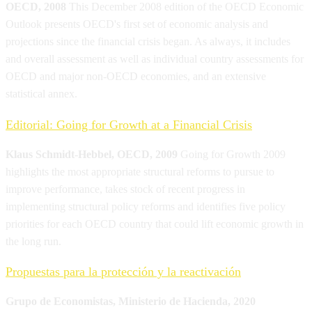
OECD, 2008
This December 2008 edition of the OECD Economic
Outlook presents OECD's first set of economic analysis and
projections since the financial crisis began. As always, it includes
and overall assessment as well as individual country assessments for
OECD and major non-OECD economies, and an extensive
statistical annex.
Editorial: Going for Growth at a Financial Crisis
Klaus Schmidt-Hebbel, OECD, 2009
Going for Growth 2009
highlights the most appropriate structural reforms to pursue to
improve performance, takes stock of recent progress in
implementing structural policy reforms and identifies five policy
priorities for each OECD country that could lift economic growth in
the long run.
Propuestas para la protección y la reactivación
Grupo de Economistas, Ministerio de Hacienda, 2020