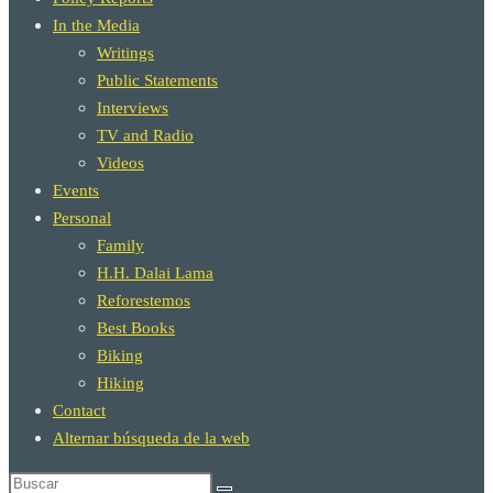
In the Media
Writings
Public Statements
Interviews
TV and Radio
Videos
Events
Personal
Family
H.H. Dalai Lama
Reforestemos
Best Books
Biking
Hiking
Contact
Alternar búsqueda de la web