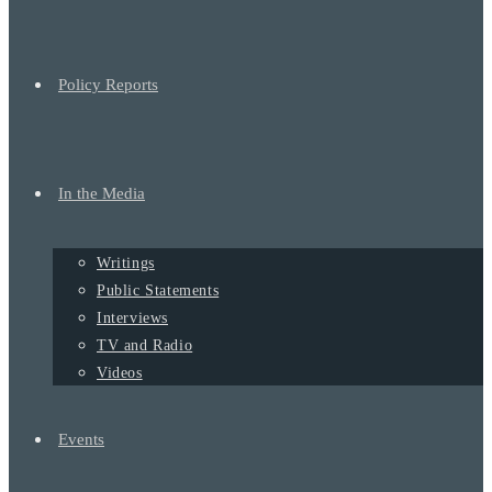
Policy Reports
In the Media
Writings
Public Statements
Interviews
TV and Radio
Videos
Events