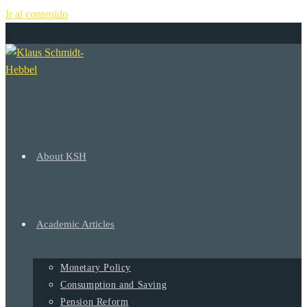
Ir al contenido
+
About KSH
Academic Articles
Monetary Policy
Consumption and Saving
Pension Reform