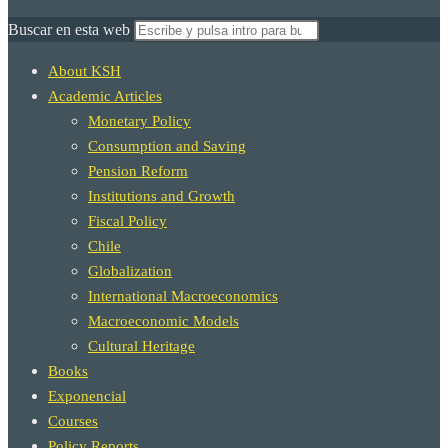
Buscar en esta web
About KSH
Academic Articles
Monetary Policy
Consumption and Saving
Pension Reform
Institutions and Growth
Fiscal Policy
Chile
Globalization
International Macroeconomics
Macroeconomic Models
Cultural Heritage
Books
Exponencial
Courses
Policy Reports